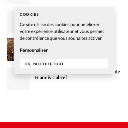
Envisager la vérité au prisme de
COOKIES
l’individualité
Ce site utilise des cookies pour améliorer
votre expérience utilisateur et vous permet
de contrôler ce que vous souhaitez activer.
Pour un consensus entre les élus du
Loiret et la mission évangélique
Personnaliser
tzigane Vie et Lumière
OK, J'ACCEPTE TOUT
«Je t’aimais, je t’aime et je t’aimerai» de
Francis Cabrel