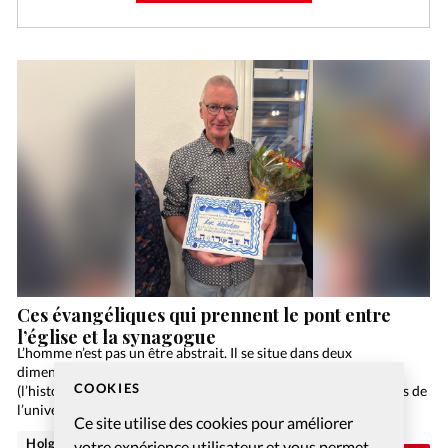
Ces évangéliques qui prennent le pont entre
l’église et la synagogue
L’homme n’est pas un être abstrait. Il se situe dans deux
dimensions: celles de l’espace (la géographie) et du temps
COOKIES
(l’histoire). Mais ce n’est pas tout: cet espace et ce temps, trames de
l’univers et…
Ce site utilise des cookies pour améliorer
Holger Wetjen
votre expérience utilisateur et vous permet