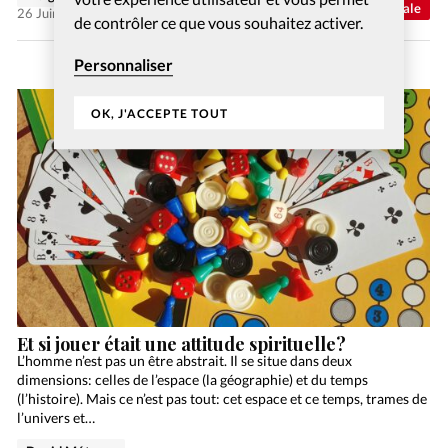
Abonnés
Actualité internationale
26 Juin 2026
de contrôler ce que vous souhaitez activer.
Personnaliser
OK, J'ACCEPTE TOUT
Et si jouer était une attitude spirituelle?
L’homme n’est pas un être abstrait. Il se situe dans deux
dimensions: celles de l’espace (la géographie) et du temps
(l’histoire). Mais ce n’est pas tout: cet espace et ce temps, trames de
l’univers et…