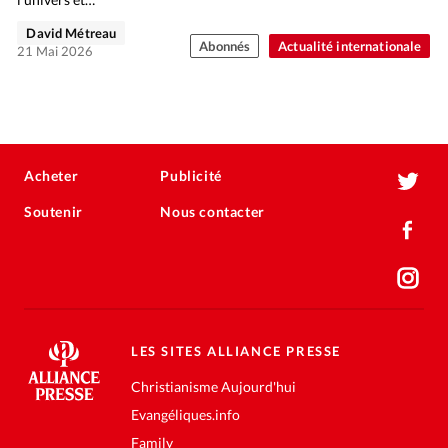
David Métreau
Abonnés
Actualité internationale
21 Mai 2026
Acheter
Publicité
Soutenir
Nous contacter
LES SITES ALLIANCE PRESSE
Christianisme Aujourd'hui
Evangéliques.info
Family