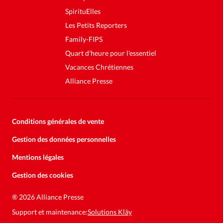
SpirituElles
Les Petits Reporters
Family-FIPS
Quart d'heure pour l'essentiel
Vacances Chrétiennes
Alliance Presse
Conditions générales de vente
Gestion des données personnelles
Mentions légales
Gestion des cookies
Soutenez la presse évangélique.
Faites un don pour nous aider à
®
2026 Alliance Presse
nous développer
Support et maintenance:
Solutions Kläy