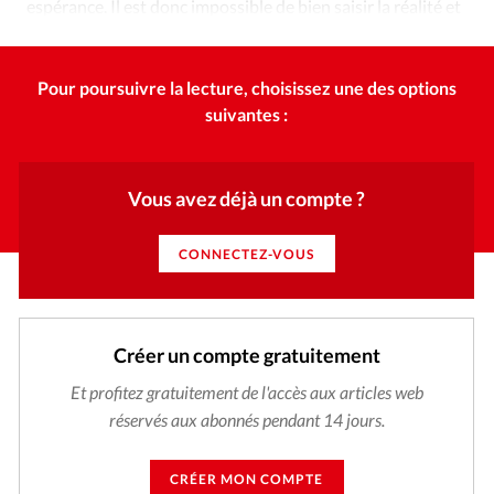
espérance. Il est donc impossible de bien saisir la réalité et
le but du christianisme sans connaître son histoire.
Pour poursuivre la lecture, choisissez une des options
suivantes :
Vous avez déjà un compte ?
CONNECTEZ-VOUS
Créer un compte gratuitement
Et profitez gratuitement de l'accès aux articles web
réservés aux abonnés pendant 14 jours.
CRÉER MON COMPTE