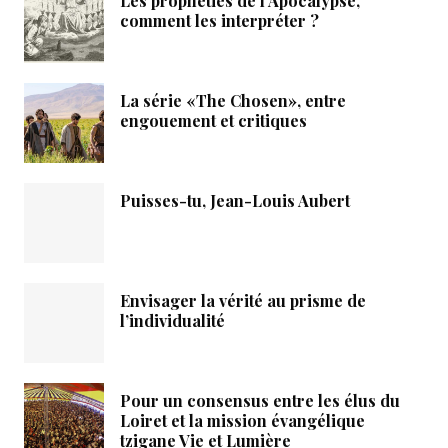
Les prophéties de l’Apocalypse,
comment les interpréter ?
La série «The Chosen», entre
engouement et critiques
Puisses-tu, Jean-Louis Aubert
Envisager la vérité au prisme de
l’individualité
Pour un consensus entre les élus du
Loiret et la mission évangélique
tzigane Vie et Lumière