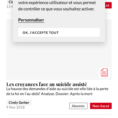
Cindy Gerber
votre expérience utilisateur et vous permet
Abonnés
Non classé
13 Nov 2018
de contrôler ce que vous souhaitez activer.
Personnaliser
OK, J'ACCEPTE TOUT
Les croyances face au suicide assisté
La hausse des demandes d’aide au suicide est-elle liée à la perte
de la foi en l’au-delà? Analyse. Dossier: Après la mort
Cindy Gerber
Abonnés
Non classé
9 Nov 2018