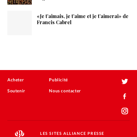
«Je t’aimais, je t’aime et je t’aimerai» de
Francis Cabrel
Acheter
Publicité
Soutenir
Nous contacter
LES SITES ALLIANCE PRESSE