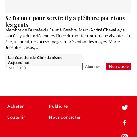
Se former pour servir: il y a pléthore pour tous
les goûts
Membre de l’Armée du Salut à Genève, Marc-André Chevalley a
lancé il y a deux décennies l’idée de monter une crèche vivante. Un
âne, un bœuf, des personnages représentant les mages, Marie,
Joseph et Jésus,…
La rédaction de Christianisme
Aujourd'hui
Abonnés
Non classé
2 Mai 2020
Acheter
Publicité
Soutenir
Nous contacter