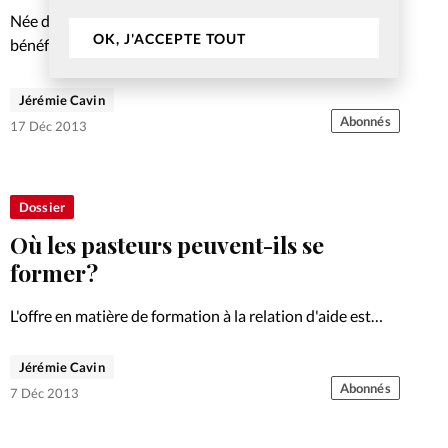
Née dans un milieu défavorisé aux Philippines, Happy a
OK, J'ACCEPTE TOUT
bénéficié d’un parrainage qui a changé sa vie. A l’époque,
qui aurait pu parier qu’elle deviendrait une chrétienne
engagée, mariée à un jeune Suisse tout amoureux?
Jérémie Cavin
Abonnés
17 Déc 2013
Dossier
Où les pasteurs peuvent-ils se
former?
L'offre en matière de formation à la relation d'aide est
abondante, avec notamment la création d'un nouveau
Master. Tour d'horizon. Découvrez sur ce site les autres
Jérémie Cavin
articles de ce dossier consacré à l'accompagnement
Abonnés
7 Déc 2013
pastoral.