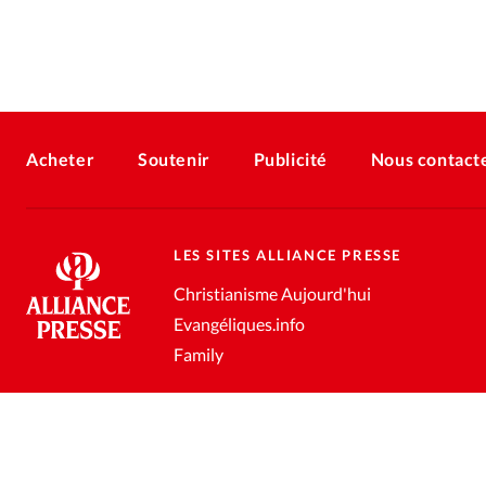
Acheter
Soutenir
Publicité
Nous contact
LES SITES ALLIANCE PRESSE
Christianisme Aujourd'hui
Evangéliques.info
Family
Conditions générales de vente
Gestion des données personnell
®
2026 Alliance Presse