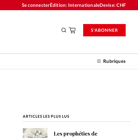
Se connecter
Édition: Internationale
Devise:
CHF
S'ABONNER
Rubriques
nnements
ARTICLES LES PLUS LUS
n don
Les prophéties de