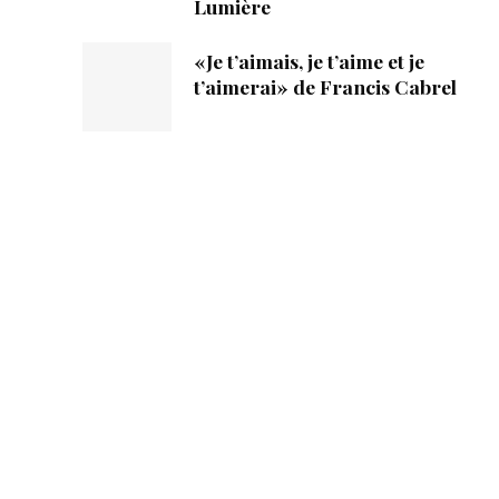
Lumière
«Je t’aimais, je t’aime et je
t’aimerai» de Francis Cabrel