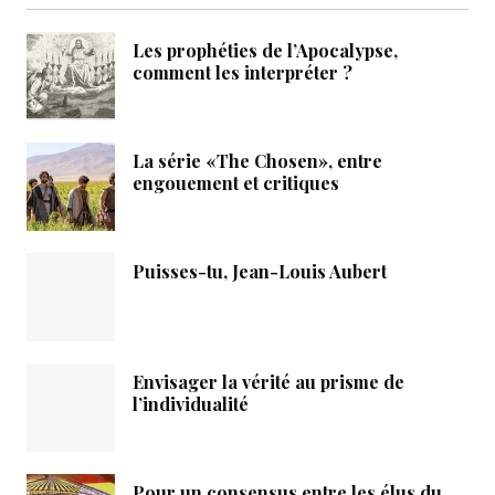
Les prophéties de l’Apocalypse,
comment les interpréter ?
La série «The Chosen», entre
engouement et critiques
Puisses-tu, Jean-Louis Aubert
Envisager la vérité au prisme de
l’individualité
Pour un consensus entre les élus du