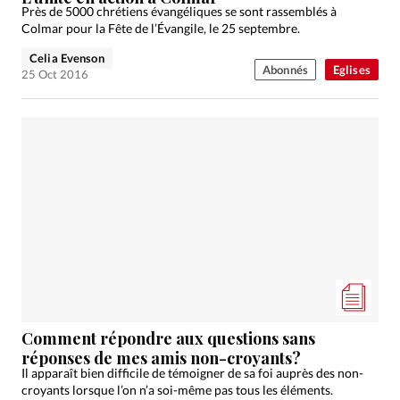
Près de 5000 chrétiens évangéliques se sont rassemblés à
Colmar pour la Fête de l’Évangile, le 25 septembre.
Celia Evenson
Abonnés
Eglises
25 Oct 2016
Comment répondre aux questions sans
réponses de mes amis non-croyants?
Il apparaît bien difficile de témoigner de sa foi auprès des non-
croyants lorsque l’on n’a soi-même pas tous les éléments.