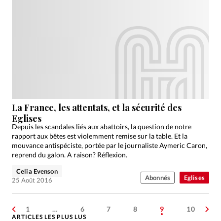
La France, les attentats, et la sécurité des
Eglises
Depuis les scandales liés aux abattoirs, la question de notre
rapport aux bêtes est violemment remise sur la table. Et la
mouvance antispéciste, portée par le journaliste Aymeric Caron,
reprend du galon. A raison? Réflexion.
Celia Evenson
Abonnés
Eglises
25 Août 2016
1
…
6
7
8
9
10
ARTICLES LES PLUS LUS