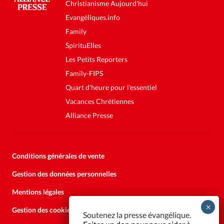
Christianisme Aujourd'hui
Evangéliques.info
Family
SpirituElles
Les Petits Reporters
Family-FIPS
Quart d'heure pour l'essentiel
Vacances Chrétiennes
Alliance Presse
Conditions générales de vente
Gestion des données personnelles
Mentions légales
Gestion des cookies
Soutenez la presse évangélique.