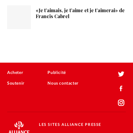
«Je t’aimais, je t’aime et je t’aimerai» de
Francis Cabrel
Acheter
Publicité
Soutenir
Nous contacter
LES SITES ALLIANCE PRESSE