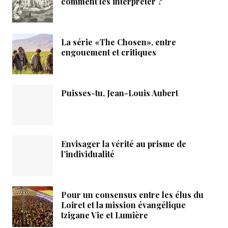
comment les interpréter ?
La série «The Chosen», entre
engouement et critiques
Puisses-tu, Jean-Louis Aubert
Envisager la vérité au prisme de
l’individualité
Pour un consensus entre les élus du
Loiret et la mission évangélique
tzigane Vie et Lumière