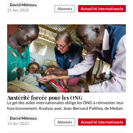
David Métreau
Abonnés
Actualité internationale
21 Avr 2025
Austérité forcée pour les ONG
Le gel des aides internationales oblige les ONG à réinventer leur
fonctionnement. Analyse avec Jean-Bernard Palthey, de Medair.
David Métreau
Abonnés
Actualité internationale
14 Avr 2025