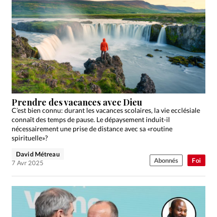
Prendre des vacances avec Dieu
C’est bien connu: durant les vacances scolaires, la vie ecclésiale
connaît des temps de pause. Le dépaysement induit-il
nécessairement une prise de distance avec sa «routine
spirituelle»?
David Métreau
Abonnés
Foi
7 Avr 2025