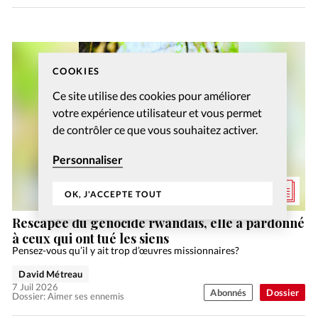
COOKIES
Ce site utilise des cookies pour améliorer
votre expérience utilisateur et vous permet
de contrôler ce que vous souhaitez activer.
Personnaliser
OK, J'ACCEPTE TOUT
Rescapée du génocide rwandais, elle a pardonné
à ceux qui ont tué les siens
Pensez-vous qu’il y ait trop d’œuvres missionnaires?
David Métreau
7 Juil 2026
Abonnés
Dossier
Dossier: Aimer ses ennemis