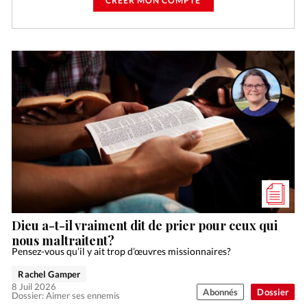
CRÉER MON COMPTE
Dieu a-t-il vraiment dit de prier pour ceux qui
nous maltraitent?
Pensez-vous qu’il y ait trop d’œuvres missionnaires?
Rachel Gamper
8 Juil 2026
Abonnés
Dossier
Dossier: Aimer ses ennemis