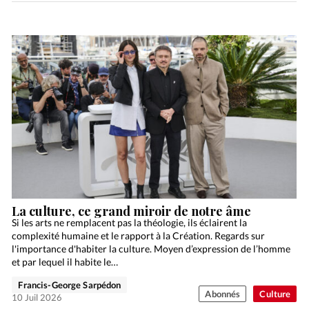
La culture, ce grand miroir de notre âme
Si les arts ne remplacent pas la théologie, ils éclairent la
complexité humaine et le rapport à la Création. Regards sur
l'importance d'habiter la culture. Moyen d’expression de l’homme
et par lequel il habite le…
Francis-George Sarpédon
Abonnés
Culture
10 Juil 2026