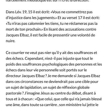
Dans Lév. 19, 15 il est écrit: «Vous ne commettrez pas
d’injustice dans les jugements.» Et au verset 17 il est écrit:
«Tu n’iras pas calomnier les tiens, tu ne réclameras pas la
mort de ton prochain.» En lisant des accusations contre
Jacques Elbaz, il est facile de pressentir une volonté de
nuire.
Ce courrier ne veut pas nier qu’il y ait des souffrances et
des échecs. Cependant, n’est-il pas injuste que tout le
poids des souffrances psychologiques des personnes et les
échecs dans leur vie personnelle soit portés sur le
directeur Jacques Elbaz ? Je me demande si Jacques Elbaz
dans ces circonstances ne deviendrait pas une cible pour
un sujet de lapidation, un sujet de réflexion globale
pastorale ? J’imagine Jésus au centre du débat, disant à
tous et à chacun : «Que celui, que celle qui n’a jamais blessé
une âme, dans toute sa carrière , son ministère lui jette le