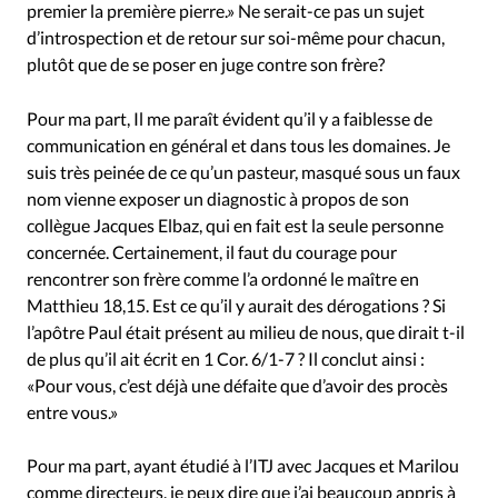
premier la première pierre.» Ne serait-ce pas un sujet
d’introspection et de retour sur soi-même pour chacun,
plutôt que de se poser en juge contre son frère?
Pour ma part, Il me paraît évident qu’il y a faiblesse de
communication en général et dans tous les domaines. Je
suis très peinée de ce qu’un pasteur, masqué sous un faux
nom vienne exposer un diagnostic à propos de son
collègue Jacques Elbaz, qui en fait est la seule personne
concernée. Certainement, il faut du courage pour
rencontrer son frère comme l’a ordonné le maître en
Matthieu 18,15. Est ce qu’il y aurait des dérogations ? Si
l’apôtre Paul était présent au milieu de nous, que dirait t-il
de plus qu’il ait écrit en 1 Cor. 6/1-7
? Il conclut ainsi :
«Pour vous, c’est déjà une défaite que d’avoir des procès
entre vous.»
Pour ma part, ayant étudié à l’ITJ avec Jacques et Marilou
comme directeurs, je peux dire que j’ai beaucoup appris à