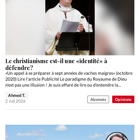
Le christianisme est-il une «identité» à
défendre?
«Un appel à se préparer à sept années de vaches maigres» (octobre
2020) Lire l’article Publicité Le paradigme du Royaume de Dieu
n’est pas une illusion ! Je suis effaré de lire ou d’entendre la…
Ahmed T.
Abonnés
Opinions
2 Juil 2026