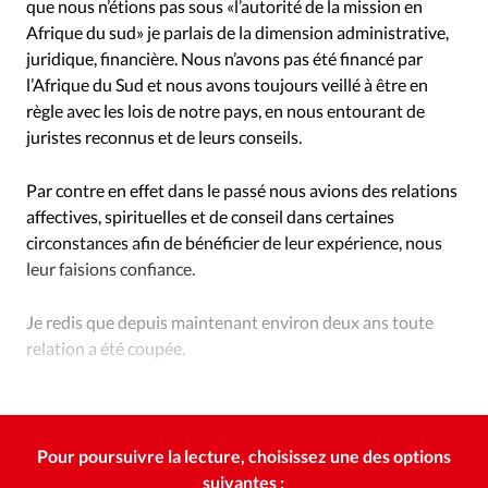
que nous n’étions pas sous «l’autorité de la mission en
Afrique du sud» je parlais de la dimension administrative,
juridique, financière. Nous n’avons pas été financé par
l’Afrique du Sud et nous avons toujours veillé à être en
règle avec les lois de notre pays, en nous entourant de
juristes reconnus et de leurs conseils.
Par contre en effet dans le passé nous avions des relations
affectives, spirituelles et de conseil dans certaines
circonstances afin de bénéficier de leur expérience, nous
leur faisions confiance.
Je redis que depuis maintenant environ deux ans toute
relation a été coupée.
Dr André Maghakian, président de l’Ecole protestante du Cèdre
Pour poursuivre la lecture, choisissez une des options
suivantes :