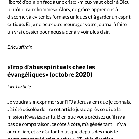
liberté d’opinion face à une crise: «mieux vaut obéir à Dieu
plutôt qu’aux hommes». Alors, de grâce, apprenons à
discerner, à éviter les formats uniques et à garder un esprit
critique. Et je ne peux qu’encourager votre journal à faire
un vrai dossier pour nous aider à y voir plus clair.
Eric Jaffrain
«Trop d’abus spirituels chez les
évangéliques» (octobre 2020)
Lire l’article
Je voudrais m’exprimer sur l’ITJ à Jérusalem que je connais.
J’ai été désolée de lire cet article juste après celui de la
mission Kwasizabantu. Bien que vous précisez qu’il n’y a
pas de comparaison, ce côte à côte, m’a gênée tant il n’y a
aucun lien, et ce d’autant plus que depuis des mois le
harcèlement médiatique est sur l’ITJ et la direction.