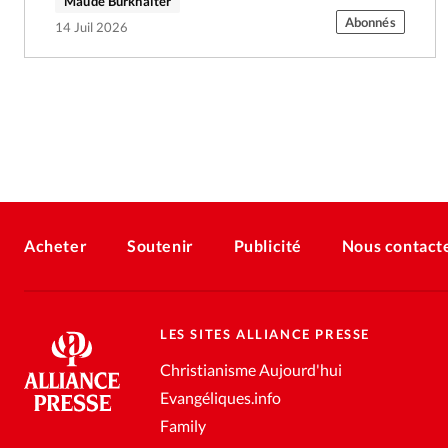
Maude Burkhalter
Abonnés
14 Juil 2026
Acheter
Soutenir
Publicité
Nous contact
LES SITES ALLIANCE PRESSE
Christianisme Aujourd'hui
Evangéliques.info
Family