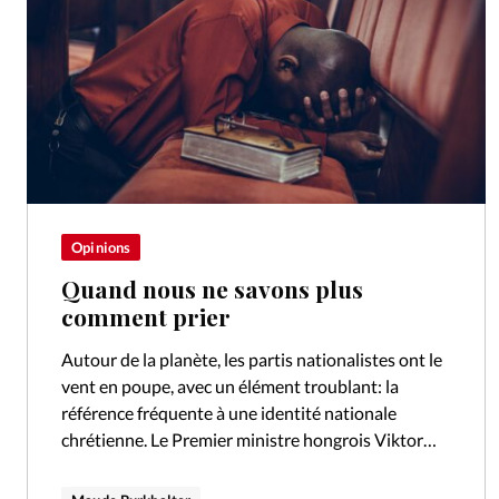
Opinions
Quand nous ne savons plus
comment prier
Autour de la planète, les partis nationalistes ont le
vent en poupe, avec un élément troublant: la
référence fréquente à une identité nationale
chrétienne. Le Premier ministre hongrois Viktor
Orbán a fait inscrire les racines…