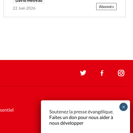
David Métreau
Abonnés
22 Juin 2026
sentiel
Soutenez la presse évangélique.
Faites un don pour nous aider à
nous développer