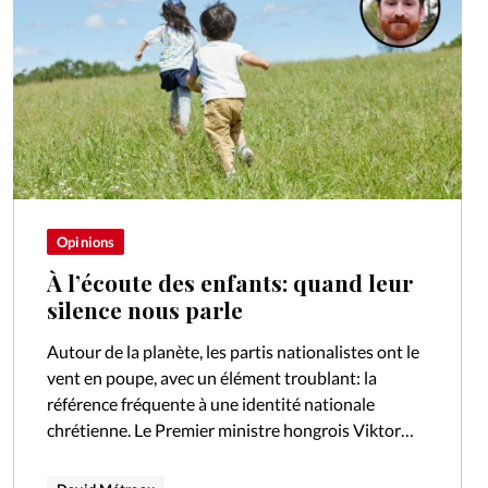
Opinions
À l’écoute des enfants: quand leur
silence nous parle
Autour de la planète, les partis nationalistes ont le
vent en poupe, avec un élément troublant: la
référence fréquente à une identité nationale
chrétienne. Le Premier ministre hongrois Viktor
Orbán a fait inscrire les racines…