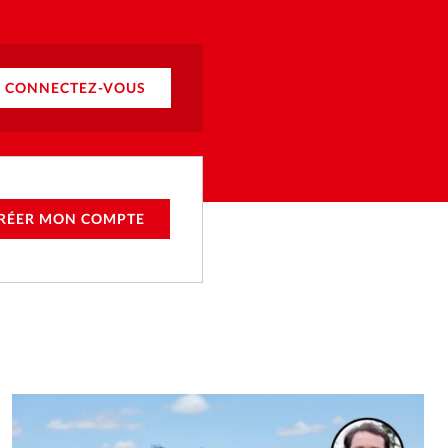
CONNECTEZ-VOUS
RÉER MON COMPTE