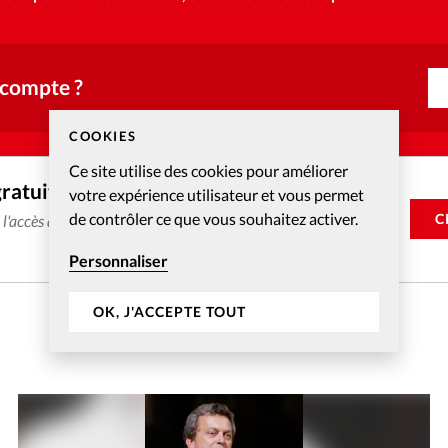
 compte ?
COOKIES
Ce site utilise des cookies pour améliorer
gratuitement
votre expérience utilisateur et vous permet
de contrôler ce que vous souhaitez activer.
C
e l'accès aux articles web réservés aux abonnés pendant 14
Personnaliser
OK, J'ACCEPTE TOUT