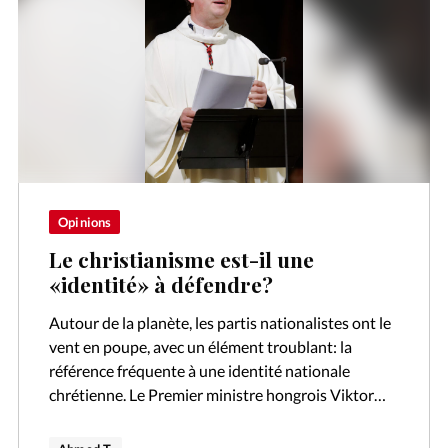
Opinions
Le christianisme est-il une
«identité» à défendre?
Autour de la planète, les partis nationalistes ont le
vent en poupe, avec un élément troublant: la
référence fréquente à une identité nationale
chrétienne. Le Premier ministre hongrois Viktor
Orbán a fait inscrire les racines…