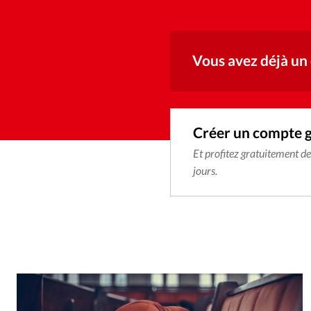
Vous avez déjà un
Créer un compte 
Et profitez gratuitement d
jours.