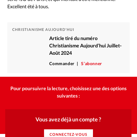
Excellent été à tous.
CHRISTIANISME AUJOURD'HUI
Article tiré du numéro
Christianisme Aujourd’hui Juillet-
Août 2024
Commander
S’abonner
Pour poursuivre la lecture, choisissez une des options
suivantes :
Vous avez déjà un compte ?
CONNECTEZ-VOUS