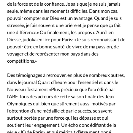
de la force et de la confiance. Je sais que je ne suis jamais
seule, même dans les moments difficiles. Dans mon cas,
pouvoir compter sur Dieu est un avantage. Quand je suis
stressée, je fais souvent une prière et je pense que ça fait
une différence.» Ou finalement, les propos d’Aurélien
Diesse, judoka en lice pour Paris: «Je suis reconnaissant de
pouvoir être en bonne santé, de vivre de ma passion, de
voyager et de représenter mon pays dans des
compétitions.»
Des témoignages à retrouver, en plus de nombreux autres,
dans le journal Quart d’heure pour l’essentiel et dans le
Nouveau Testament «Plus précieux que l’or» édité par
l’ABF. Tous des acteurs de cette saison finale des Jeux
Olympiques qui, bien que sûrement aussi motivés par
l’obtention d’une médaille et par le succès, se savent
surtout portés par une force qui les dépasse et qui
soutient leur engagement. Un écho donc édifiant de la
série «JO de Paris», et qui méritait d’être mentionné.