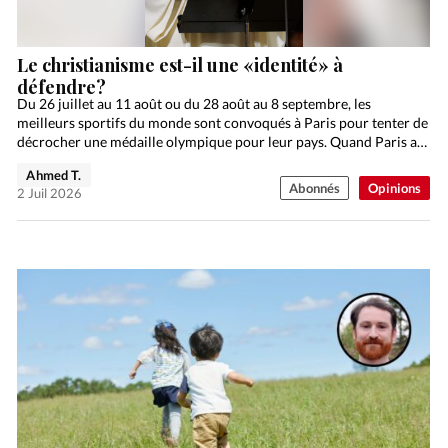
Le christianisme est-il une «identité» à
défendre?
Du 26 juillet au 11 août ou du 28 août au 8 septembre, les
meilleurs sportifs du monde sont convoqués à Paris pour tenter de
décrocher une médaille olympique pour leur pays. Quand Paris a…
Ahmed T.
Abonnés
Opinions
2 Juil 2026