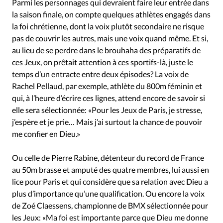
Parmi les personnages qui devraient faire leur entrée dans
la saison finale, on compte quelques athlètes engagés dans
la foi chrétienne, dont la voix plutôt secondaire ne risque
pas de couvrir les autres, mais une voix quand même. Et si,
au lieu de se perdre dans le brouhaha des préparatifs de
ces Jeux, on prêtait attention à ces sportifs-là, juste le
temps d’un entracte entre deux épisodes? La voix de
Rachel Pellaud, par exemple, athlète du 800m féminin et
qui, à l’heure d’écrire ces lignes, attend encore de savoir si
elle sera sélectionnée: «Pour les Jeux de Paris, je stresse,
j’espère et je prie… Mais j’ai surtout la chance de pouvoir
me confier en Dieu.»
Ou celle de Pierre Rabine, détenteur du record de France
au 50m brasse et amputé des quatre membres, lui aussi en
lice pour Paris et qui considère que sa relation avec Dieu a
plus d’importance qu’une qualification. Ou encore la voix
de Zoé Claessens, championne de BMX sélectionnée pour
les Jeux: «Ma foi est importante parce que Dieu me donne