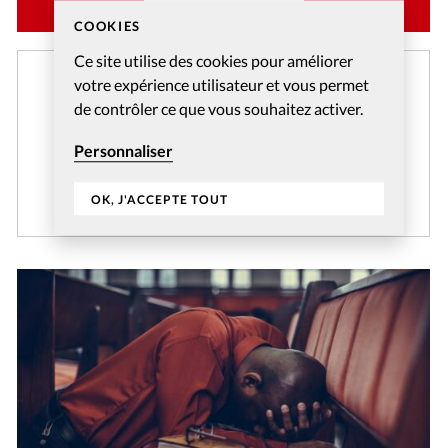
COOKIES
Ce site utilise des cookies pour améliorer
Créer un compte gratuitement
votre expérience utilisateur et vous permet
de contrôler ce que vous souhaitez activer.
Et profitez gratuitement de l'accès aux articles web
réservés aux abonnés pendant 14 jours.
Personnaliser
CRÉER MON COMPTE
OK, J'ACCEPTE TOUT