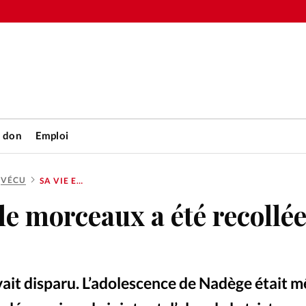
n don
Emploi
VÉCU
SA VIE EN MILLE MORCEAUX A ÉTÉ RECOLLÉE PAR DIEU
Accueil
lle morceaux a été recollé
rétienne
Les abo
nique
Faire u
vait disparu. L’adolescence de Nadège était m