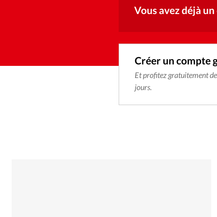
Vous avez déjà un
Créer un compte 
Et profitez gratuitement d
jours.