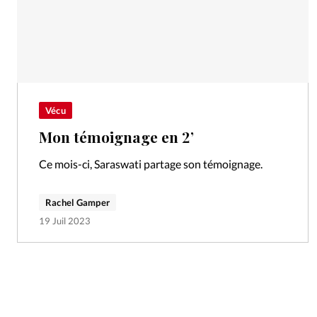
Vécu
Mon témoignage en 2’
Ce mois-ci, Saraswati partage son témoignage.
Rachel Gamper
19 Juil 2023