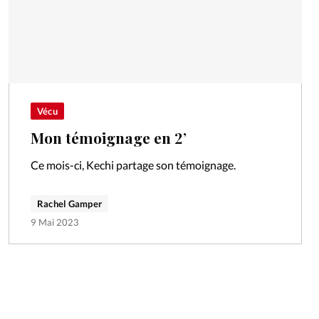
Vécu
Mon témoignage en 2’
Ce mois-ci, Kechi partage son témoignage.
Rachel Gamper
9 Mai 2023