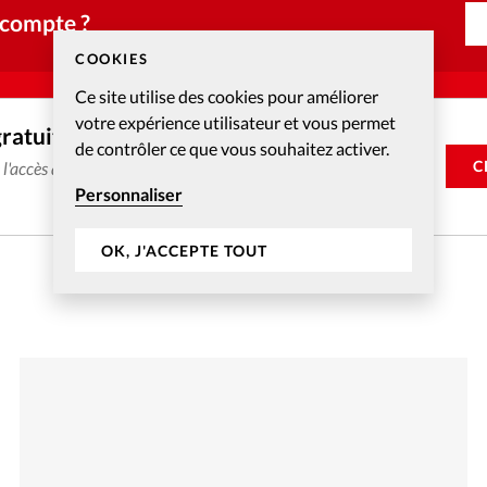
 compte ?
COOKIES
Ce site utilise des cookies pour améliorer
votre expérience utilisateur et vous permet
gratuitement
de contrôler ce que vous souhaitez activer.
C
e l'accès aux articles web réservés aux abonnés pendant 14
Personnaliser
OK, J'ACCEPTE TOUT