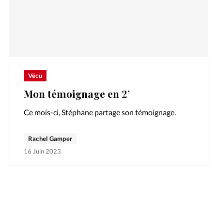
Vécu
Mon témoignage en 2’
Ce mois-ci, Stéphane partage son témoignage.
Rachel Gamper
16 Juin 2023