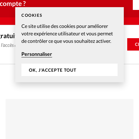
 compte ?
COOKIES
Ce site utilise des cookies pour améliorer
votre expérience utilisateur et vous permet
gratuitement
de contrôler ce que vous souhaitez activer.
C
e l'accès aux articles web réservés aux abonnés pendant 14
Personnaliser
OK, J'ACCEPTE TOUT