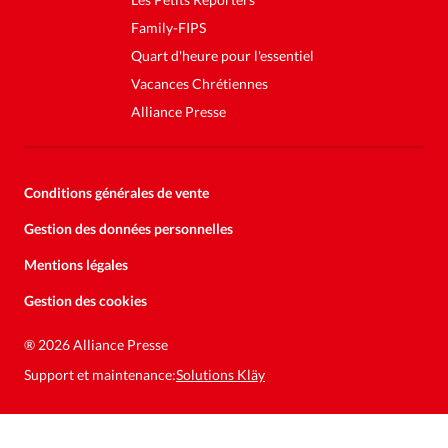
Family-FIPS
Quart d'heure pour l'essentiel
Vacances Chrétiennes
Alliance Presse
Conditions générales de vente
Gestion des données personnelles
Mentions légales
Gestion des cookies
Soutenez la presse évangélique.
Faites un don pour nous aider à
®
2026 Alliance Presse
nous développer
Support et maintenance:
Solutions Kläy