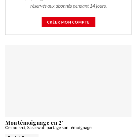
réservés aux abonnés pendant 14 jours.
CRÉER MON COMPTE
Mon témoignage en 2’
Ce mois-ci, Saraswati partage son témoignage.