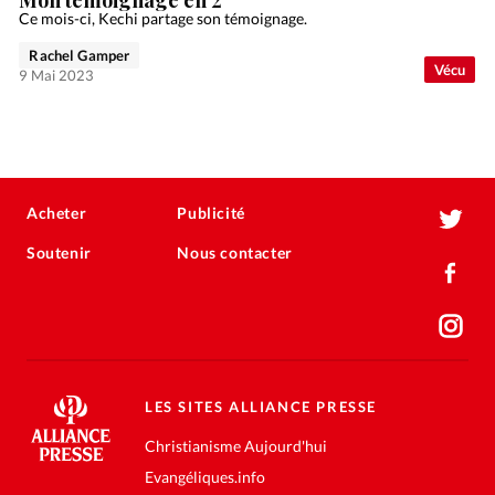
Ce mois-ci, Kechi partage son témoignage.
Rachel Gamper
Vécu
9 Mai 2023
Acheter
Publicité
Soutenir
Nous contacter
LES SITES ALLIANCE PRESSE
Christianisme Aujourd'hui
Evangéliques.info