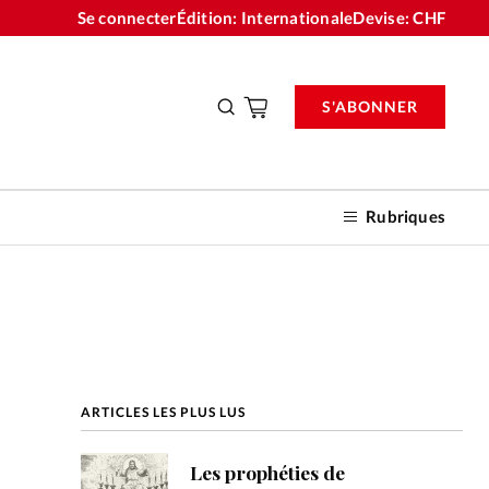
Se connecter
Édition: Internationale
Devise:
CHF
S'ABONNER
Rubriques
nnements
ARTICLES LES PLUS LUS
n don
Les prophéties de