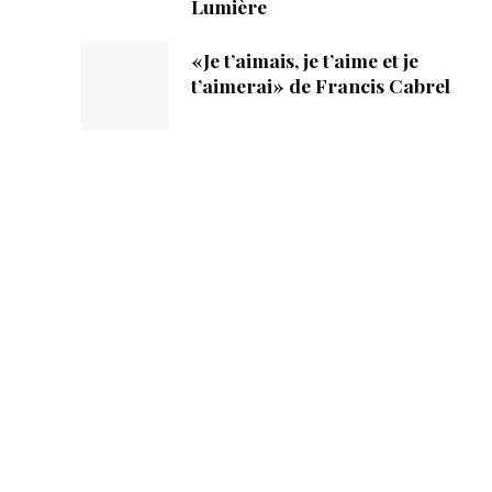
Lumière
«Je t’aimais, je t’aime et je
t’aimerai» de Francis Cabrel