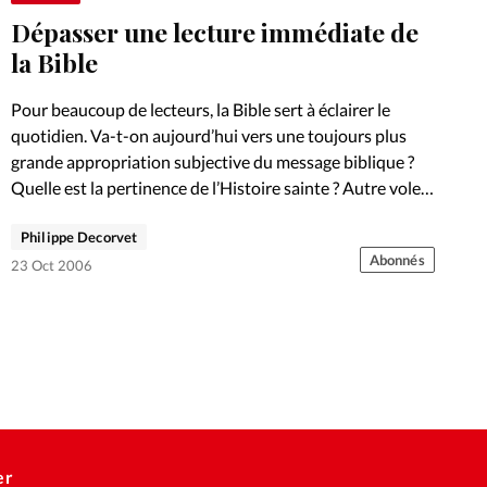
Dépasser une lecture immédiate de
la Bible
Pour beaucoup de lecteurs, la Bible sert à éclairer le
quotidien. Va-t-on aujourd’hui vers une toujours plus
grande appropriation subjective du message biblique ?
Quelle est la pertinence de l’Histoire sainte ? Autre volet
de…
Philippe Decorvet
Abonnés
23 Oct 2006
er