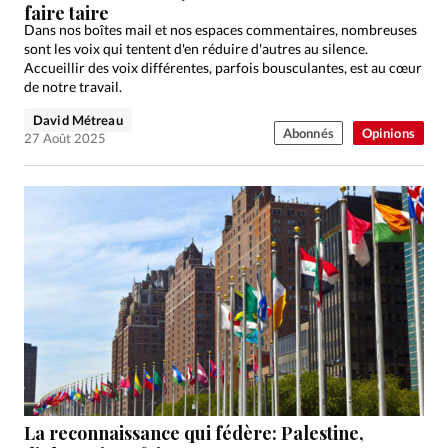
faire taire
Dans nos boîtes mail et nos espaces commentaires, nombreuses
sont les voix qui tentent d'en réduire d'autres au silence.
Accueillir des voix différentes, parfois bousculantes, est au cœur
de notre travail.
David Métreau
Abonnés
Opinions
27 Août 2025
La reconnaissance qui fédère: Palestine,