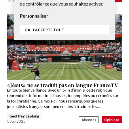
18 Juil 2025
de contrôler ce que vous souhaitez activer.
Personnaliser
OK, J'ACCEPTE TOUT
«Jésus» ne se traduit pas en langue FranceTV
En toute bienveillance, avec un brin d’ironie, cette rubrique
reprend des informations fausses, incomplètes ou erronées sur
la foi chrétienne. Ce mois-ci, nous remarquons que les
journalistes français sont peu enclins à traduire les
remerciements…
Geoffrey Leplang
Abonnés
Opinions
1 Juil 2025