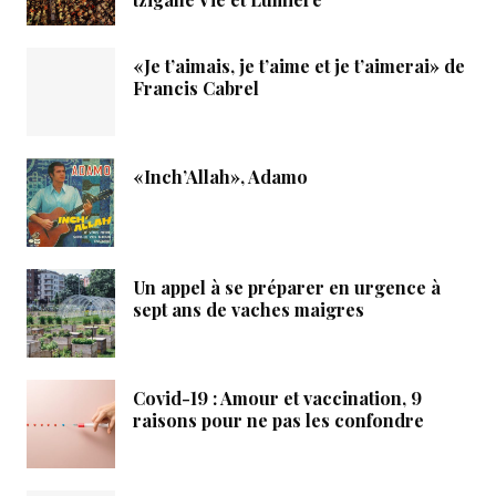
«Je t’aimais, je t’aime et je t’aimerai» de
Francis Cabrel
«Inch’Allah», Adamo
Un appel à se préparer en urgence à
sept ans de vaches maigres
Covid-19 : Amour et vaccination, 9
raisons pour ne pas les confondre