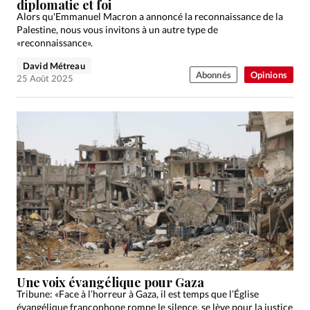
diplomatie et foi
Alors qu'Emmanuel Macron a annoncé la reconnaissance de la
Palestine, nous vous invitons à un autre type de
«reconnaissance».
David Métreau
Abonnés
Opinions
25 Août 2025
Une voix évangélique pour Gaza
Tribune: «Face à l’horreur à Gaza, il est temps que l’Église
évangélique francophone rompe le silence, se lève pour la justice