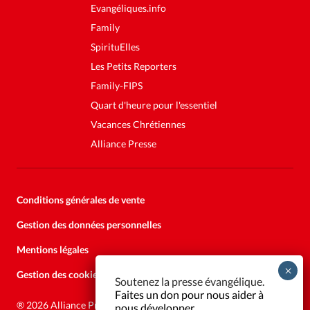
Evangéliques.info
Family
SpirituElles
Les Petits Reporters
Family-FIPS
Quart d'heure pour l'essentiel
Vacances Chrétiennes
Alliance Presse
Conditions générales de vente
Gestion des données personnelles
Mentions légales
Gestion des cookies
Soutenez la presse évangélique.
Faites un don pour nous aider à
®
2026 Alliance Presse
nous développer