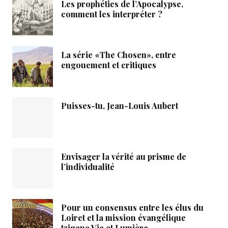
Les prophéties de l’Apocalypse,
comment les interpréter ?
La série «The Chosen», entre
engouement et critiques
Puisses-tu, Jean-Louis Aubert
Envisager la vérité au prisme de
l’individualité
Pour un consensus entre les élus du
Loiret et la mission évangélique
tzigane Vie et Lumière