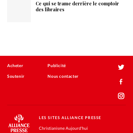
Ce qui se trame derrière le comptoir
des libraires
Acheter
Publicité
Soutenir
Nous contacter
LES SITES ALLIANCE PRESSE
Christianisme Aujourd'hui