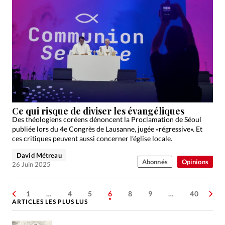
Ce qui risque de diviser les évangéliques
Des théologiens coréens dénoncent la Proclamation de Séoul
publiée lors du 4e Congrès de Lausanne, jugée «régressive». Et
ces critiques peuvent aussi concerner l’église locale.
David Métreau
Abonnés
Opinions
26 Juin 2025
1
…
4
5
6
8
9
…
40
ARTICLES LES PLUS LUS