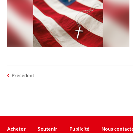
Précédent
Acheter
Soutenir
Publicité
Nous contact