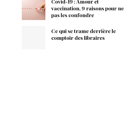
Covid-19 : Amour et
vaccination, 9 raisons pour ne
pas les confondre
Ce qui se trame derrière le
comptoir des libraires