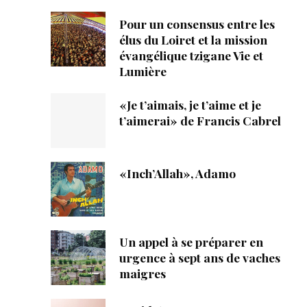
Pour un consensus entre les
élus du Loiret et la mission
évangélique tzigane Vie et
Lumière
«Je t’aimais, je t’aime et je
t’aimerai» de Francis Cabrel
«Inch’Allah», Adamo
Un appel à se préparer en
urgence à sept ans de vaches
maigres