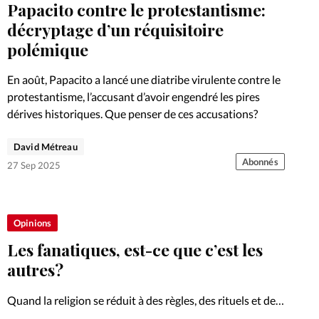
Papacito contre le protestantisme:
décryptage d’un réquisitoire
polémique
En août, Papacito a lancé une diatribe virulente contre le
protestantisme, l’accusant d’avoir engendré les pires
dérives historiques. Que penser de ces accusations?
David Métreau
Abonnés
27 Sep 2025
Opinions
Les fanatiques, est-ce que c’est les
autres?
Quand la religion se réduit à des règles, des rituels et des
doctrines, le Christ diminue et nous croissons. Plaidoyer