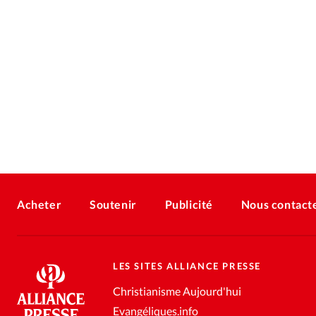
Acheter
Soutenir
Publicité
Nous contact
LES SITES ALLIANCE PRESSE
Christianisme Aujourd'hui
Evangéliques.info