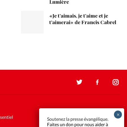
Lumière
«Je t’aimais, je t’aime et je
t’aimerai» de Francis Cabrel
sentiel
Soutenez la presse évangélique.
Faites un don pour nous aider à