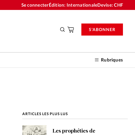
Se connecter
Édition: Internationale
Devise:
CHF
S'ABONNER
Rubriques
nnements
ARTICLES LES PLUS LUS
n don
Les prophéties de