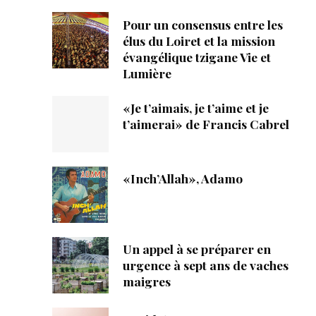
Pour un consensus entre les
élus du Loiret et la mission
évangélique tzigane Vie et
Lumière
«Je t’aimais, je t’aime et je
t’aimerai» de Francis Cabrel
«Inch’Allah», Adamo
Un appel à se préparer en
urgence à sept ans de vaches
maigres