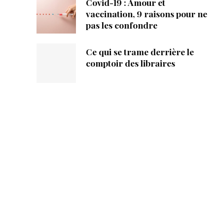
Covid-19 : Amour et
vaccination, 9 raisons pour ne
pas les confondre
Ce qui se trame derrière le
comptoir des libraires