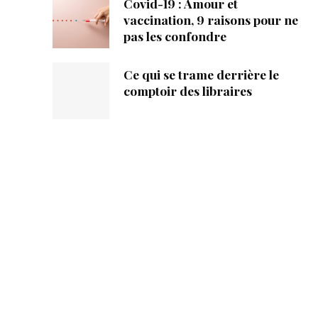
Covid-19 : Amour et
vaccination, 9 raisons pour ne
pas les confondre
Ce qui se trame derrière le
comptoir des libraires