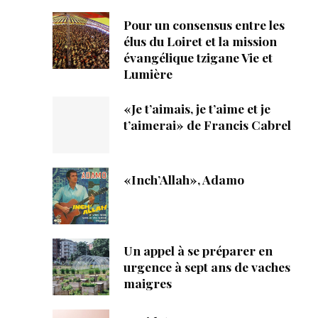
Pour un consensus entre les
élus du Loiret et la mission
évangélique tzigane Vie et
Lumière
«Je t’aimais, je t’aime et je
t’aimerai» de Francis Cabrel
«Inch’Allah», Adamo
Un appel à se préparer en
urgence à sept ans de vaches
maigres