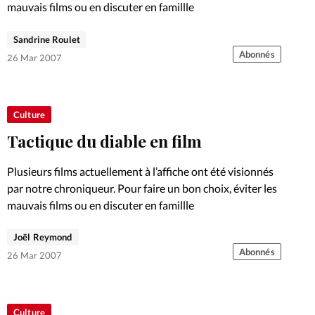
mauvais films ou en discuter en famillle
Sandrine Roulet
Abonnés
26 Mar 2007
Culture
Tactique du diable en film
Plusieurs films actuellement à l’affiche ont été visionnés
par notre chroniqueur. Pour faire un bon choix, éviter les
mauvais films ou en discuter en famillle
Joël Reymond
Abonnés
26 Mar 2007
Culture