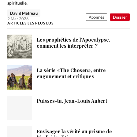
spirituelle.
David Métreau
Abonnés
Dossier
9 Mar 2026
ARTICLES LES PLUS LUS
Les prophéties de l’Apocalypse,
comment les interpréter ?
La série «The Chosen», entre
engouement et critiques
Puisses-tu, Jean-Louis Aubert
Envisager la vérité au prisme de