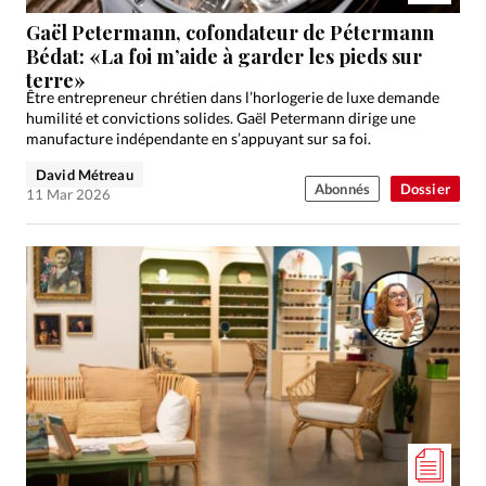
Gaël Petermann, cofondateur de Pétermann
Bédat: «La foi m’aide à garder les pieds sur
terre»
Être entrepreneur chrétien dans l’horlogerie de luxe demande
humilité et convictions solides. Gaël Petermann dirige une
manufacture indépendante en s’appuyant sur sa foi.
David Métreau
Abonnés
Dossier
11 Mar 2026