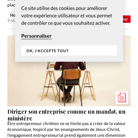
placent la foi au cœur de leur entreprise. Témoignages.
Ce site utilise des cookies pour améliorer
votre expérience utilisateur et vous permet
Holger Wetjen
Abonnés
Dossier
9 Mar 2026
de contrôler ce que vous souhaitez activer.
Personnaliser
OK, J'ACCEPTE TOUT
Diriger son entreprise comme un mandat, un
ministère
Être entrepreneur chrétien ne se limite pas à créer de la valeur
économique. Inspiré par les enseignements de Jésus-Christ,
l’engagement entrepreneurial prend également une dimension