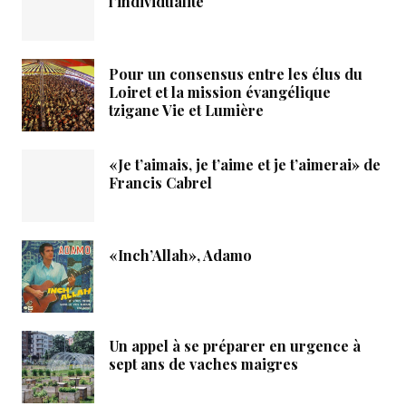
l’individualité
Pour un consensus entre les élus du
Loiret et la mission évangélique
tzigane Vie et Lumière
«Je t’aimais, je t’aime et je t’aimerai» de
Francis Cabrel
«Inch’Allah», Adamo
Un appel à se préparer en urgence à
sept ans de vaches maigres