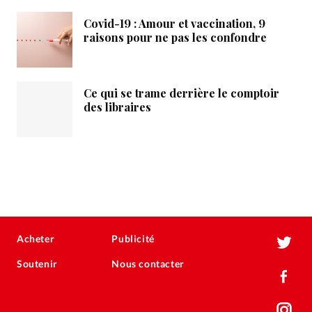
Covid-19 : Amour et vaccination, 9
raisons pour ne pas les confondre
Ce qui se trame derrière le comptoir
des libraires
Acheter
Publicité
Soutenir
Nous contacter