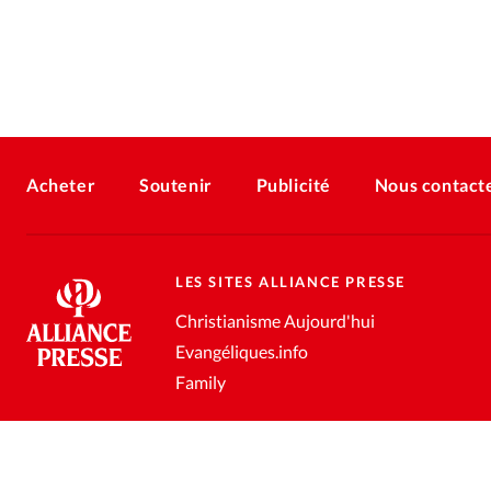
Acheter
Soutenir
Publicité
Nous contact
LES SITES ALLIANCE PRESSE
Christianisme Aujourd'hui
Evangéliques.info
Family
Conditions générales de vente
Gestion des données personnell