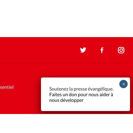
sentiel
Soutenez la presse évangélique.
Faites un don pour nous aider à
nous développer