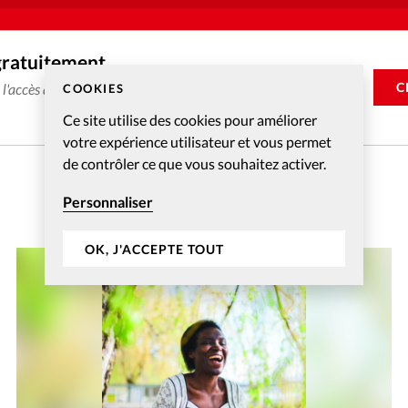
gratuitement
C
e l'accès aux articles web réservés aux abonnés pendant 14
COOKIES
Ce site utilise des cookies pour améliorer
votre expérience utilisateur et vous permet
de contrôler ce que vous souhaitez activer.
Personnaliser
OK, J'ACCEPTE TOUT