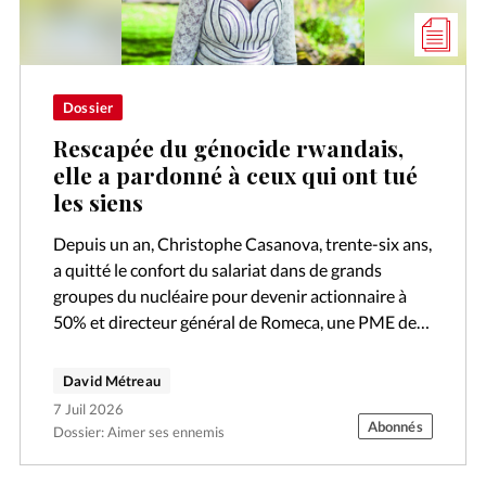
Dossier
Rescapée du génocide rwandais,
elle a pardonné à ceux qui ont tué
les siens
Depuis un an, Christophe Casanova, trente-six ans,
a quitté le confort du salariat dans de grands
groupes du nucléaire pour devenir actionnaire à
50% et directeur général de Romeca, une PME de
mécanique de précision…
David Métreau
7 Juil 2026
Abonnés
Dossier: Aimer ses ennemis