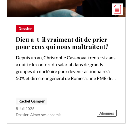
Dossier
Dieu a-t-il vraiment dit de prier
pour ceux qui nous maltraitent?
Depuis un an, Christophe Casanova, trente-six ans,
a quitté le confort du salariat dans de grands
groupes du nucléaire pour devenir actionnaire à
50% et directeur général de Romeca, une PME de
mécanique de précision…
Rachel Gamper
8 Juil 2026
Abonnés
Dossier: Aimer ses ennemis