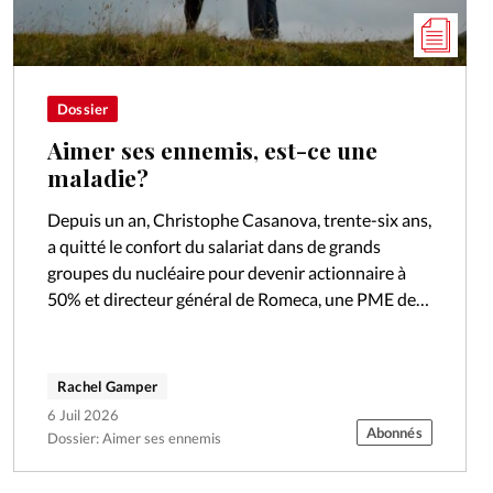
Dossier
Aimer ses ennemis, est-ce une
maladie?
Depuis un an, Christophe Casanova, trente-six ans,
a quitté le confort du salariat dans de grands
groupes du nucléaire pour devenir actionnaire à
50% et directeur général de Romeca, une PME de
mécanique de précision…
Rachel Gamper
6 Juil 2026
Abonnés
Dossier: Aimer ses ennemis