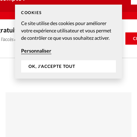
COOKIES
Ce site utilise des cookies pour améliorer
gratuitement
votre expérience utilisateur et vous permet
de contrôler ce que vous souhaitez activer.
C
e l'accès aux articles web réservés aux abonnés pendant 14
Personnaliser
OK, J'ACCEPTE TOUT