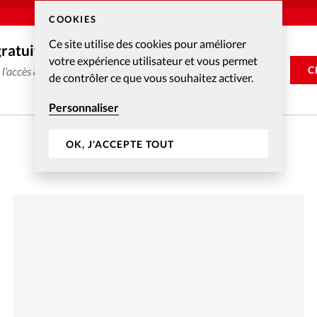
COOKIES
Ce site utilise des cookies pour améliorer
gratuitement
votre expérience utilisateur et vous permet
C
e l'accès aux articles web réservés aux abonnés pendant 14
de contrôler ce que vous souhaitez activer.
Personnaliser
OK, J'ACCEPTE TOUT