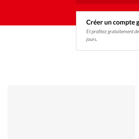
Créer un compte 
Et profitez gratuitement d
jours.