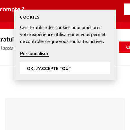
 compte ?
COOKIES
Ce site utilise des cookies pour améliorer
votre expérience utilisateur et vous permet
gratuitement
de contrôler ce que vous souhaitez activer.
C
e l'accès aux articles web réservés aux abonnés pendant 14
Personnaliser
OK, J'ACCEPTE TOUT