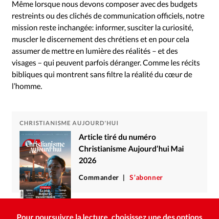
Même lorsque nous devons composer avec des budgets
restreints ou des clichés de communication officiels, notre
mission reste inchangée: informer, susciter la curiosité,
muscler le discernement des chrétiens et en pour cela
assumer de mettre en lumière des réalités – et des
visages – qui peuvent parfois déranger. Comme les récits
bibliques qui montrent sans filtre la réalité du cœur de
l’homme.
CHRISTIANISME AUJOURD'HUI
Article tiré du numéro
Christianisme Aujourd’hui Mai
2026
Commander
S’abonner
Pour poursuivre la lecture, choisissez une des options