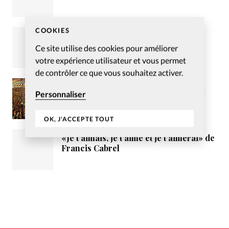
COOKIES
Envisager la vérité au prisme de
l’individualité
Ce site utilise des cookies pour améliorer
votre expérience utilisateur et vous permet
de contrôler ce que vous souhaitez activer.
Pour un consensus entre les élus du
Personnaliser
Loiret et la mission évangélique
tzigane Vie et Lumière
OK, J'ACCEPTE TOUT
«Je t’aimais, je t’aime et je t’aimerai» de
Francis Cabrel