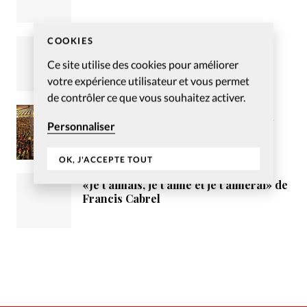
COOKIES
Envisager la vérité au prisme de
l’individualité
Ce site utilise des cookies pour améliorer
votre expérience utilisateur et vous permet
de contrôler ce que vous souhaitez activer.
Pour un consensus entre les élus du
Personnaliser
Loiret et la mission évangélique
tzigane Vie et Lumière
OK, J'ACCEPTE TOUT
«Je t’aimais, je t’aime et je t’aimerai» de
Francis Cabrel