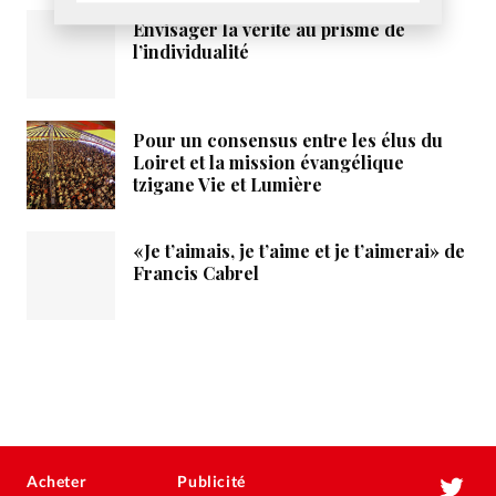
Envisager la vérité au prisme de
l’individualité
Pour un consensus entre les élus du
Loiret et la mission évangélique
tzigane Vie et Lumière
«Je t’aimais, je t’aime et je t’aimerai» de
Francis Cabrel
Acheter
Publicité