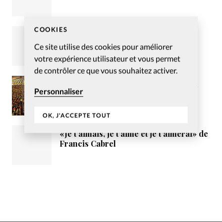
COOKIES
Envisager la vérité au prisme de
l’individualité
Ce site utilise des cookies pour améliorer
votre expérience utilisateur et vous permet
de contrôler ce que vous souhaitez activer.
Pour un consensus entre les élus du
Personnaliser
Loiret et la mission évangélique
tzigane Vie et Lumière
OK, J'ACCEPTE TOUT
«Je t’aimais, je t’aime et je t’aimerai» de
Francis Cabrel