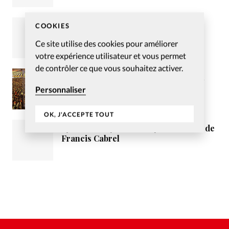
Envisager la vérité au prisme de
COOKIES
l’individualité
Ce site utilise des cookies pour améliorer
votre expérience utilisateur et vous permet
de contrôler ce que vous souhaitez activer.
Pour un consensus entre les élus du
Loiret et la mission évangélique
Personnaliser
tzigane Vie et Lumière
OK, J'ACCEPTE TOUT
«Je t’aimais, je t’aime et je t’aimerai» de
Francis Cabrel