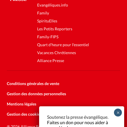
Evangéliques.info
Family
SpirituElles
Les Petits Reporters
Family-FIPS
Quart d'heure pour l'essentiel
Vacances Chrétiennes
Alliance Presse
Conditions générales de vente
Gestion des données personnelles
Mentions légales
Gestion des cookies
Soutenez la presse évangélique.
Faites un don pour nous aider à
®
2026 Alliance Presse