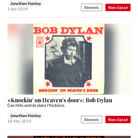
Jonathan Hanley
Abonnés
Non classé
3 Avr 2019
«Knockin’ on Heaven’s door»: Bob Dylan
Ces Hits entrés dans l'histoire.
Jonathan Hanley
Abonnés
Non classé
18 Mar 2019