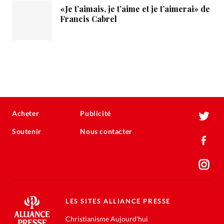
«Je t’aimais, je t’aime et je t’aimerai» de
Francis Cabrel
Acheter
Publicité
Soutenir
Nous contacter
LES SITES ALLIANCE PRESSE
Christianisme Aujourd'hui