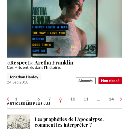
«Respect»: Aretha Franklin
Ces Hits entrés dans l'histoire.
Jonathan Hanley
Abonnés
Non classé
24 Sep 2018
1
…
6
7
8
10
11
…
14
ARTICLES LES PLUS LUS
Les prophéties de l’Apocalypse,
comment les interpréter ?