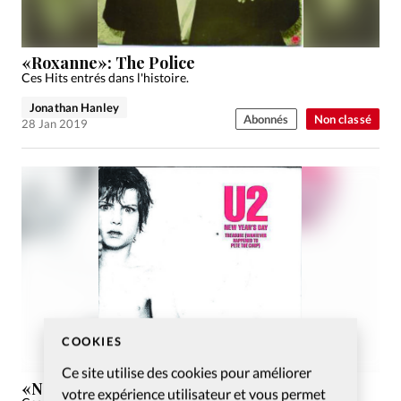
«Roxanne»: The Police
Ces Hits entrés dans l'histoire.
Jonathan Hanley
Abonnés
Non classé
28 Jan 2019
COOKIES
Ce site utilise des cookies pour améliorer
«New Year’s Day»: U2
votre expérience utilisateur et vous permet