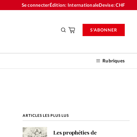
Se connecter
Édition: Internationale
Devise:
CHF
S'ABONNER
Rubriques
nnements
ARTICLES LES PLUS LUS
n don
Les prophéties de