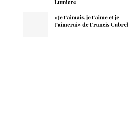
Lumière
«Je t’aimais, je t’aime et je
t’aimerai» de Francis Cabrel