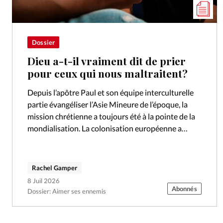
Dossier
Dieu a-t-il vraiment dit de prier
pour ceux qui nous maltraitent?
Depuis l’apôtre Paul et son équipe interculturelle
partie évangéliser l’Asie Mineure de l’époque, la
mission chrétienne a toujours été à la pointe de la
mondialisation. La colonisation européenne a
souvent suivi les traces des missionnaires.…
Rachel Gamper
8 Juil 2026
Abonnés
Dossier: Aimer ses ennemis