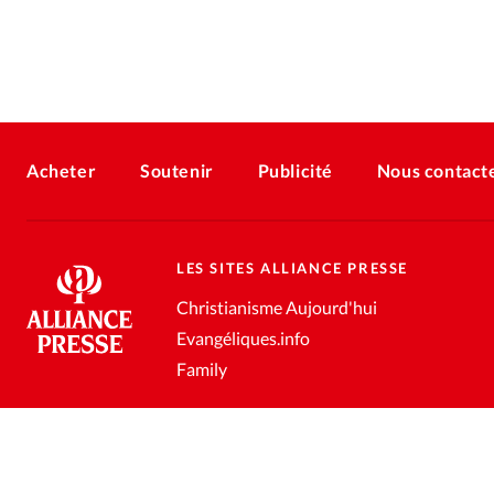
Acheter
Soutenir
Publicité
Nous contact
LES SITES ALLIANCE PRESSE
Christianisme Aujourd'hui
Evangéliques.info
Family
Conditions générales de vente
Gestion des données personnell