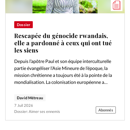
Dossier
Rescapée du génocide rwandais,
elle a pardonné à ceux qui ont tué
les siens
Depuis l’apôtre Paul et son équipe interculturelle
partie évangéliser l’Asie Mineure de l’époque, la
mission chrétienne a toujours été à la pointe de la
mondialisation. La colonisation européenne a
souvent suivi les traces des missionnaires.…
David Métreau
7 Juil 2026
Abonnés
Dossier: Aimer ses ennemis