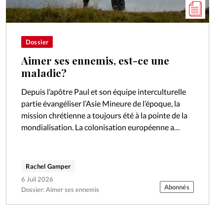
Dossier
Aimer ses ennemis, est-ce une
maladie?
Depuis l’apôtre Paul et son équipe interculturelle
partie évangéliser l’Asie Mineure de l’époque, la
mission chrétienne a toujours été à la pointe de la
mondialisation. La colonisation européenne a
souvent suivi les traces des missionnaires.…
Rachel Gamper
6 Juil 2026
Abonnés
Dossier: Aimer ses ennemis