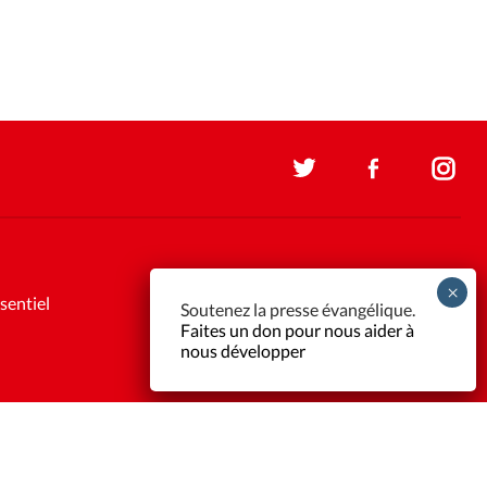
sentiel
Soutenez la presse évangélique.
Faites un don pour nous aider à
nous développer