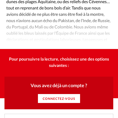
dunes des plages Aquitaine, ou des reliefs des Cévennes…
tout en reprenant de bons bols d’air. Tandis que nous
avions décidé de ne plus être sans être fixé à la montre,
nous n’avions aucun écho du Pakistan, de l’Inde, de Russie,
du Portugal, du Mali ou de Colombie. Nous avions même
oublié les bleus laissés par l’Équipe de France ainsi que les
déclarations et gesticulations laborieuses, tapageuses et
parfois scandaleuses des politiques.
Pour poursuivre la lecture, choisissez une des options
suivantes :
Vous avez déjà un compte ?
CONNECTEZ-VOUS