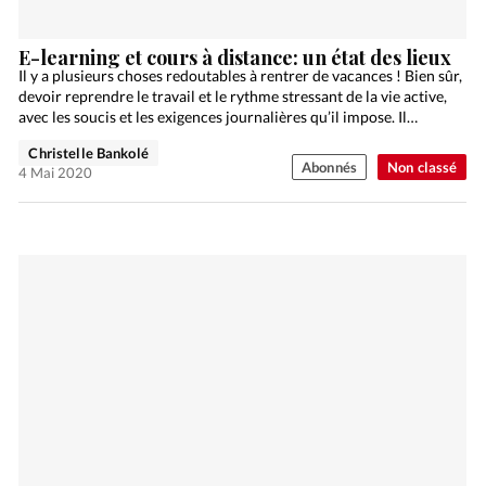
E-learning et cours à distance: un état des lieux
Il y a plusieurs choses redoutables à rentrer de vacances ! Bien sûr,
devoir reprendre le travail et le rythme stressant de la vie active,
avec les soucis et les exigences journalières qu’il impose. Il…
Christelle Bankolé
Abonnés
Non classé
4 Mai 2020