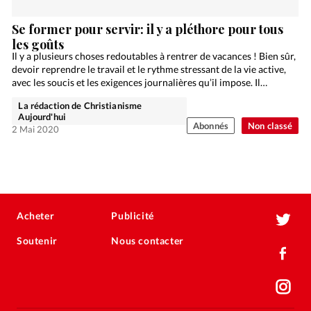
Se former pour servir: il y a pléthore pour tous
les goûts
Il y a plusieurs choses redoutables à rentrer de vacances ! Bien sûr,
devoir reprendre le travail et le rythme stressant de la vie active,
avec les soucis et les exigences journalières qu’il impose. Il…
La rédaction de Christianisme
Aujourd'hui
Abonnés
Non classé
2 Mai 2020
Acheter
Publicité
Soutenir
Nous contacter