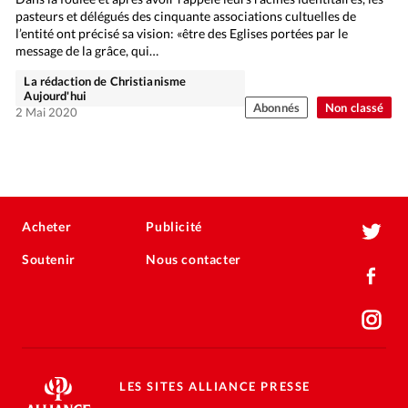
pasteurs et délégués des cinquante associations cultuelles de
l’entité ont précisé sa vision: «être des Eglises portées par le
message de la grâce, qui…
La rédaction de Christianisme
Aujourd'hui
Abonnés
Non classé
2 Mai 2020
Acheter
Publicité
Soutenir
Nous contacter
LES SITES ALLIANCE PRESSE