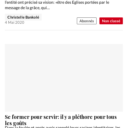
l’entité ont précisé sa vision: «être des Eglises portées par le
message de la grâce, qui…
Christelle Bankolé
Abonnés
Non classé
4 Mai 2020
Se former pour servir: il y a pléthore pour tous
les goûts
Dans la foulée et après avoir rappelé leurs racines identitaires, les