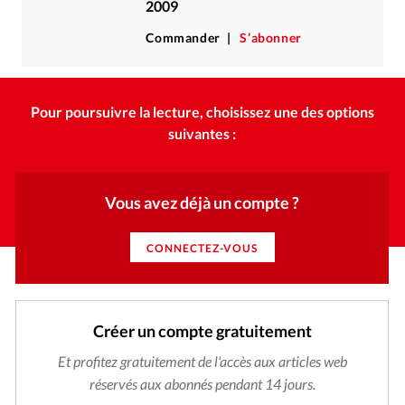
2009
Commander
S’abonner
Pour poursuivre la lecture, choisissez une des options
suivantes :
Vous avez déjà un compte ?
CONNECTEZ-VOUS
Créer un compte gratuitement
Et profitez gratuitement de l'accès aux articles web
réservés aux abonnés pendant 14 jours.