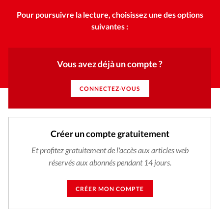
Pour poursuivre la lecture, choisissez une des options
suivantes :
Vous avez déjà un compte ?
CONNECTEZ-VOUS
Créer un compte gratuitement
Et profitez gratuitement de l'accès aux articles web
réservés aux abonnés pendant 14 jours.
CRÉER MON COMPTE