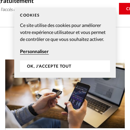
gratuitement
C
e l'accès aux articles web réservés aux abonnés pendant 14
COOKIES
Ce site utilise des cookies pour améliorer
votre expérience utilisateur et vous permet
de contrôler ce que vous souhaitez activer.
Personnaliser
OK, J'ACCEPTE TOUT