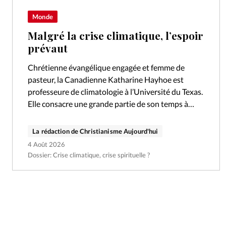
Monde
Malgré la crise climatique, l’espoir
prévaut
Chrétienne évangélique engagée et femme de
pasteur, la Canadienne Katharine Hayhoe est
professeure de climatologie à l’Université du Texas.
Elle consacre une grande partie de son temps à
éveiller les consciences sur le réchauffement
climatique.
La rédaction de Christianisme Aujourd'hui
4 Août 2026
Dossier: Crise climatique, crise spirituelle ?