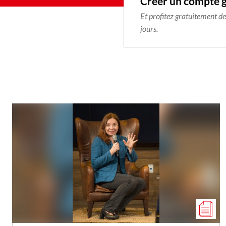
Créer un compte 
Et profitez gratuitement d
jours.