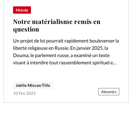
Monde
Notre matérialisme remis en
question
Un projet de loi pourrait rapidement bouleverser la
liberté religieuse en Russie. En janvier 2025, la
Douma, le parlement russe, a examiné un texte
visant à interdire tout rassemblement spirituel en
dehors des lieux de…
Joëlle Misson-Tille
Abonnés
10 Fév 2025