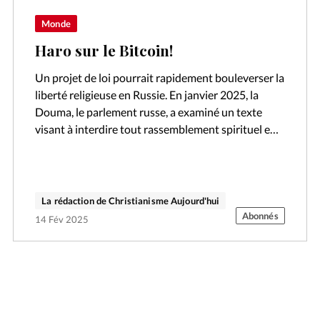
Monde
Haro sur le Bitcoin!
Un projet de loi pourrait rapidement bouleverser la
liberté religieuse en Russie. En janvier 2025, la
Douma, le parlement russe, a examiné un texte
visant à interdire tout rassemblement spirituel en
dehors des lieux de…
La rédaction de Christianisme Aujourd'hui
Abonnés
14 Fév 2025