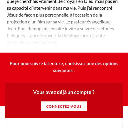
que je cherchais vraiment. Je croyais en Dieu, mais pas en
sa capacité d’intervenir dans ma vie. Puis j’ai rencontré
Jésus de façon plus personnelle, à l’occasion de la
projection d’un film sur sa vie. Le pasteur évangélique
Jean-Paul Rempp m’a ensuite invité à suivre des études
bibliques. J’y ai découvert la théologie protestante
évangélique, moi qui étais
catholique de tradition.
Pour poursuivre la lecture, choisissez une des options
suivantes :
Vous avez déjà un compte ?
CONNECTEZ-VOUS