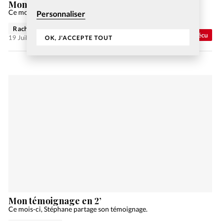
Mon témoignage en 2’
Ce mois-ci, Saraswati partage son témoignage.
Personnaliser
Rachel Gamper
Vécu
19 Juil 2023
OK, J'ACCEPTE TOUT
Mon témoignage en 2’
Ce mois-ci, Stéphane partage son témoignage.