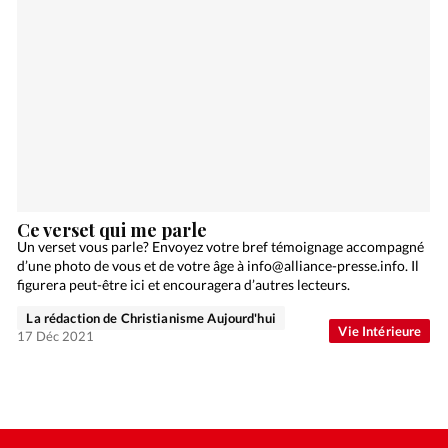
Ce verset qui me parle
Un verset vous parle? Envoyez votre bref témoignage accompagné
d’une photo de vous et de votre âge à info@alliance-presse.info. Il
figurera peut-être ici et encouragera d’autres lecteurs.
La rédaction de Christianisme Aujourd'hui
Vie Intérieure
17 Déc 2021