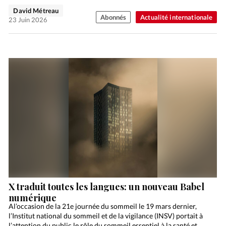
David Métreau
Abonnés
Actualité internationale
23 Juin 2026
X traduit toutes les langues: un nouveau Babel
numérique
Al’occasion de la 21e journée du sommeil le 19 mars dernier,
l’Institut national du sommeil et de la vigilance (INSV) portait à
l’attention du public le rôle du sommeil essentiel à la santé et