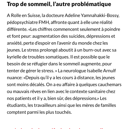
Trop de sommeil, l’autre problématique
A Rolle en Suisse, la docteure Adeline Yamnahakki-Bossy,
pédopsychiatre FMH, affronte quant à elle une réalité
différente. «Les chiffres commencent seulement à poindre
et font peur: augmentation des suicides, dépressions et
anxiété, perte d’espoir en l’avenir du monde chez les
jeunes. Le stress prolongé aboutit à un burn-out avec sa
kyrielle de troubles somatiques. Il est possible que le
besoin de se réfugier dans le sommeil augmente, pour
tenter de gérer le stress. » La neurologue Isabelle Arnulf
nuance: «Depuis qu’il y a les cours à distance, les jeunes
sont moins décalés. On a eu affaire à quelques cauchemars
ou mauvais rêves en lien avec le contexte sanitaire chez
nos patients et il y a, bien sûr, des dépressions.» Les
étudiants, les travailleurs ainsi que les mères de familles
comptent parmi les plus touchés.