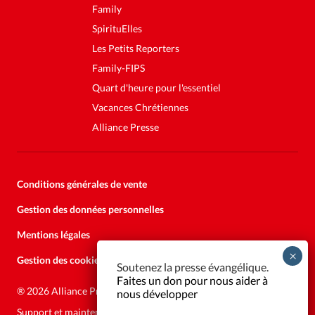
Family
SpirituElles
Les Petits Reporters
Family-FIPS
Quart d'heure pour l'essentiel
Vacances Chrétiennes
Alliance Presse
Conditions générales de vente
Gestion des données personnelles
Mentions légales
Gestion des cookies
Soutenez la presse évangélique.
Faites un don pour nous aider à
®
2026 Alliance Presse
nous développer
Support et maintenance:
Solutions Kläy