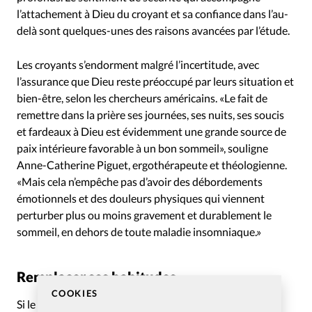
l’attachement à Dieu du croyant et sa confiance dans l’au-
delà sont quelques-unes des raisons avancées par l’étude.
Les croyants s’endorment malgré l’incertitude, avec
l’assurance que Dieu reste préoccupé par leurs situation et
bien-être, selon les chercheurs américains. «Le fait de
remettre dans la prière ses journées, ses nuits, ses soucis
et fardeaux à Dieu est évidemment une grande source de
paix intérieure favorable à un bon sommeil», souligne
Anne-Catherine Piguet, ergothérapeute et théologienne.
«Mais cela n’empêche pas d’avoir des débordements
émotionnels et des douleurs physiques qui viennent
perturber plus ou moins gravement et durablement le
sommeil, en dehors de toute maladie insomniaque.»
Remplacer ses habitudes
COOKIES
Si le numérique n’est de loin pas le seul facteur