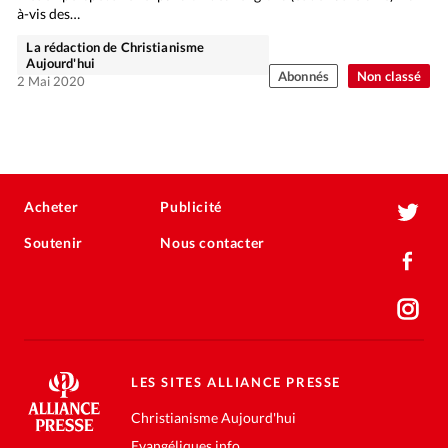
à-vis des…
La rédaction de Christianisme
Aujourd'hui
Abonnés
Non classé
2 Mai 2020
Acheter
Publicité
Soutenir
Nous contacter
LES SITES ALLIANCE PRESSE
Christianisme Aujourd'hui
Evangéliques.info