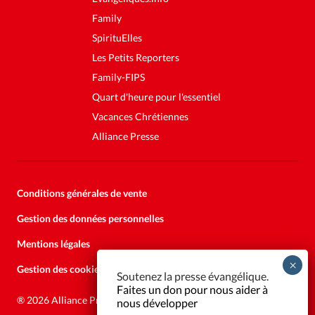
Family
SpirituElles
Les Petits Reporters
Family-FIPS
Quart d'heure pour l'essentiel
Vacances Chrétiennes
Alliance Presse
Conditions générales de vente
Gestion des données personnelles
Mentions légales
Gestion des cookies
Soutenez la presse évangélique.
Faites un don pour nous aider à
®
2026 Alliance Presse
nous développer