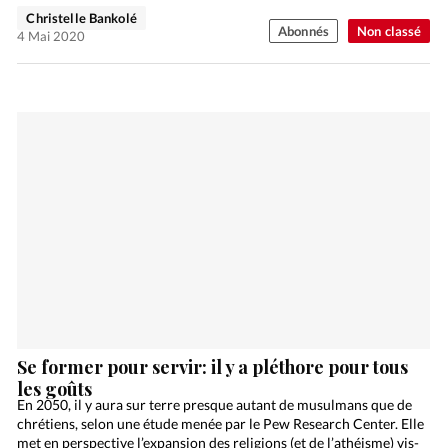
Christelle Bankolé
Abonnés
Non classé
4 Mai 2020
Se former pour servir: il y a pléthore pour tous
les goûts
En 2050, il y aura sur terre presque autant de musulmans que de
chrétiens, selon une étude menée par le Pew Research Center. Elle
met en perspective l’expansion des religions (et de l’athéisme) vis-