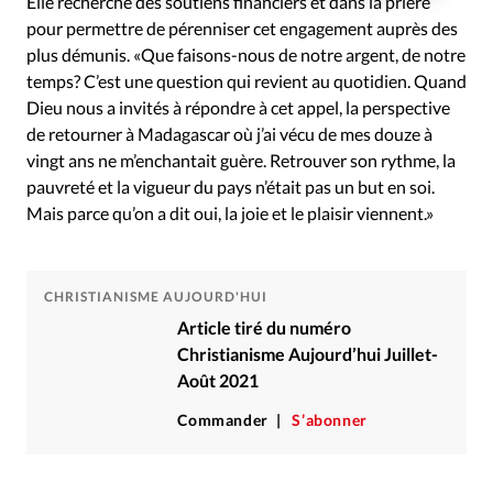
Elle recherche des soutiens financiers et dans la prière
pour permettre de pérenniser cet engagement auprès des
plus démunis. «Que faisons-nous de notre argent, de notre
temps? C’est une question qui revient au quotidien. Quand
Dieu nous a invités à répondre à cet appel, la perspective
de retourner à Madagascar où j’ai vécu de mes douze à
vingt ans ne m’enchantait guère. Retrouver son rythme, la
pauvreté et la vigueur du pays n’était pas un but en soi.
Mais parce qu’on a dit oui, la joie et le plaisir viennent.»
CHRISTIANISME AUJOURD'HUI
Article tiré du numéro
Christianisme Aujourd’hui Juillet-
Août 2021
Commander
S’abonner