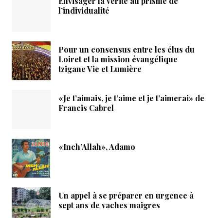
Envisager la vérité au prisme de
l’individualité
Pour un consensus entre les élus du
Loiret et la mission évangélique
tzigane Vie et Lumière
«Je t’aimais, je t’aime et je t’aimerai» de
Francis Cabrel
«Inch’Allah», Adamo
Un appel à se préparer en urgence à
sept ans de vaches maigres