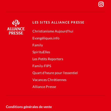
LES SITES ALLIANCE PRESSE
Christianisme Aujourd'hui
Evangéliques.info
Family
SpirituElles
Les Petits Reporters
Family-FIPS
Quart d'heure pour l'essentiel
Vacances Chrétiennes
Alliance Presse
Conditions générales de vente