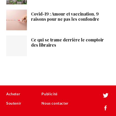
Covid-19 : Amour et vaccination, 9
raisons pour ne pas les confondre
Ce qui se trame derrière le comptoir
des libraires
Acheter
Publicité
Soutenir
Nous contacter