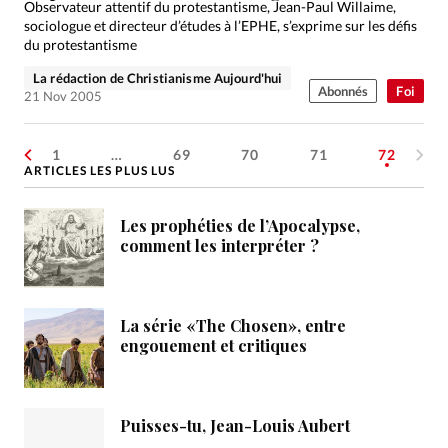
Observateur attentif du protestantisme, Jean-Paul Willaime,
sociologue et directeur d’études à l’EPHE, s’exprime sur les défis
du protestantisme
La rédaction de Christianisme Aujourd'hui
Abonnés
Foi
21 Nov 2005
1
…
69
70
71
72
ARTICLES LES PLUS LUS
Les prophéties de l’Apocalypse,
comment les interpréter ?
La série «The Chosen», entre
engouement et critiques
Puisses-tu, Jean-Louis Aubert