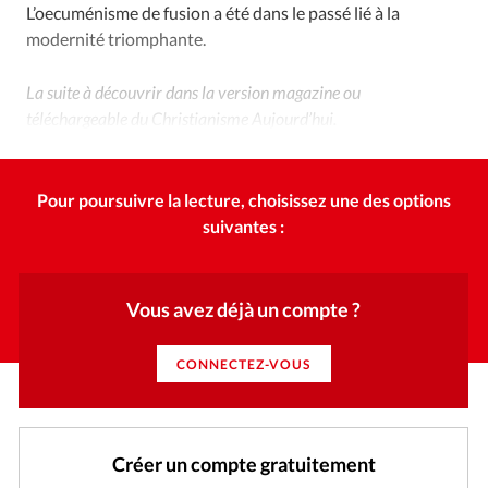
L’oecuménisme de fusion a été dans le passé lié à la
modernité triomphante.
La suite à découvrir dans la version magazine ou
téléchargeable du Christianisme Aujourd’hui.
Pour poursuivre la lecture, choisissez une des options
suivantes :
Vous avez déjà un compte ?
CONNECTEZ-VOUS
Créer un compte gratuitement