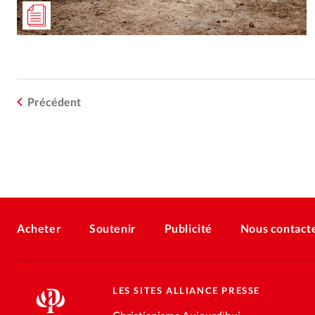
Précédent
Acheter
Soutenir
Publicité
Nous contact
LES SITES ALLIANCE PRESSE