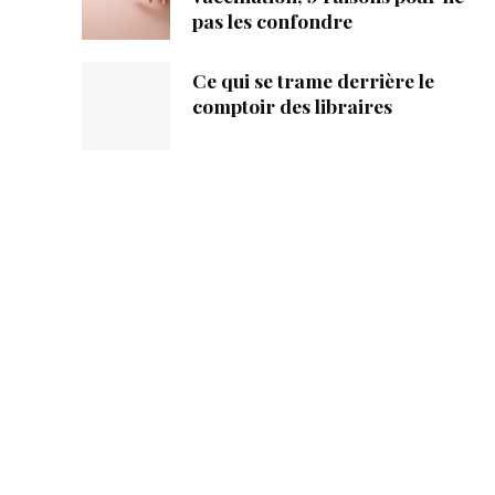
pas les confondre
Ce qui se trame derrière le
comptoir des libraires